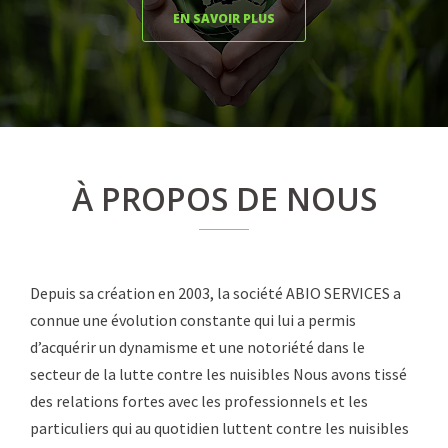
EN SAVOIR PLUS
À PROPOS DE NOUS
Depuis sa création en 2003, la société ABIO SERVICES a
connue une évolution constante qui lui a permis
d’acquérir un dynamisme et une notoriété dans le
secteur de la lutte contre les nuisibles Nous avons tissé
des relations fortes avec les professionnels et les
particuliers qui au quotidien luttent contre les nuisibles