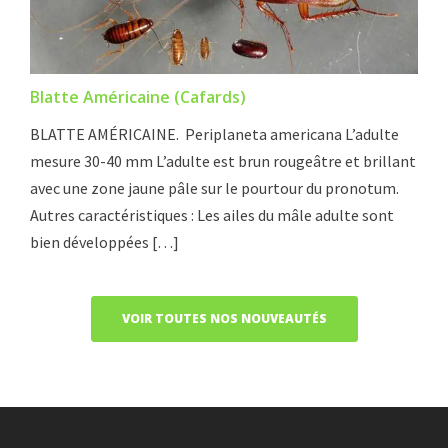
Blatte Américaine (Cafards)
BLATTE AMÉRICAINE. Periplaneta americana L’adulte
mesure 30-40 mm L’adulte est brun rougeâtre et brillant
avec une zone jaune pâle sur le pourtour du pronotum.
Autres caractéristiques : Les ailes du mâle adulte sont
bien développées […]
VOIR TOUTES NOS NOUVEAUTÉS