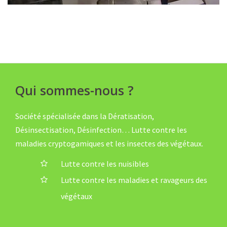
Qui sommes-nous ?
Société spécialisée dans la Dératisation,
Désinsectisation, Désinfection… Lutte contre les
maladies cryptogamiques et les insectes des végétaux.
Lutte contre les nuisibles
Lutte contre les maladies et ravageurs des
végétaux