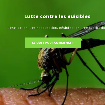
Lutte contre les nuisibles
Dératisation, Désinsectisation, Désinfection, Démoustication
CLIQUEZ POUR COMMENCER