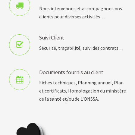
Nous intervenons et accompagnons nos
clients pour diverses activités…
Suivi Client
Sécurité, traçabilité, suivi des contrats…
Documents fournis au client
Fiches techniques, Planning annuel, Plan
et certificats, Homologation du ministère
de la santé et/ou de L’ONSSA.