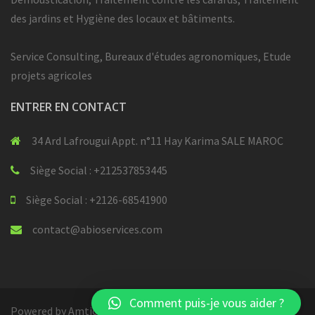
des jardins et Hygiène des locaux et bâtiments.
Service Consulting, Bureaux d'études agronomiques, Etude
projets agricoles
ENTRER EN CONTACT
34 Ard Lafrougui Appt. n°11 Hay Karima SALE MAROC
Siège Social : +212537853445
Siège Social : +2126-68541900
contact@abioservices.com
Comment puis-je vous aider ?
Powered by Amtic
|
Copyright © 2024 Abio Services