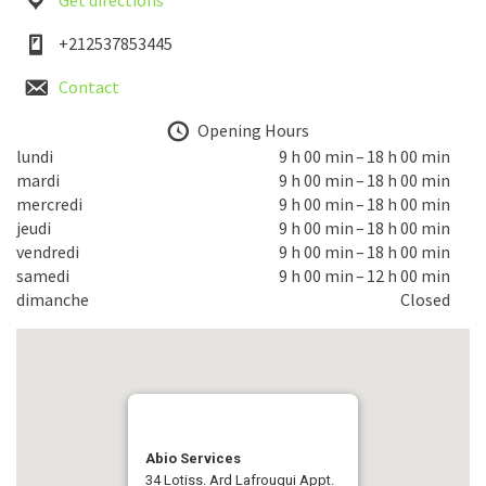
Get directions
+212537853445
Contact
Opening Hours
lundi
9 h 00 min – 18 h 00 min
mardi
9 h 00 min – 18 h 00 min
mercredi
9 h 00 min – 18 h 00 min
jeudi
9 h 00 min – 18 h 00 min
vendredi
9 h 00 min – 18 h 00 min
samedi
9 h 00 min – 12 h 00 min
dimanche
Closed
Abio Services
34 Lotiss. Ard Lafrougui Appt.