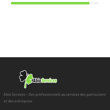
Abio Services - Des professionnels au services des particuliers
et des entreprise.